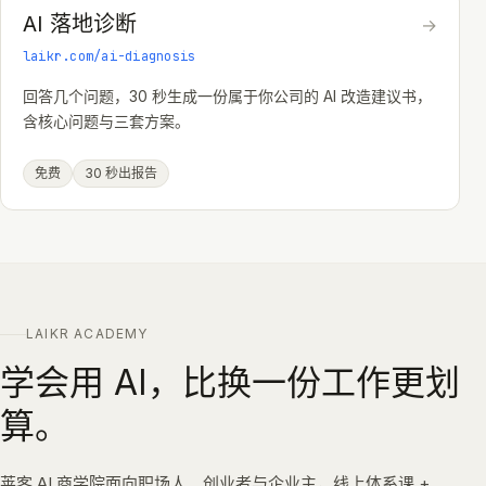
AI 落地诊断
→
laikr.com/ai-diagnosis
回答几个问题，30 秒生成一份属于你公司的 AI 改造建议书，
含核心问题与三套方案。
免费
30 秒出报告
LAIKR ACADEMY
学会用 AI，比换一份工作更划
算。
莱客 AI 商学院面向职场人、创业者与企业主，线上体系课 +