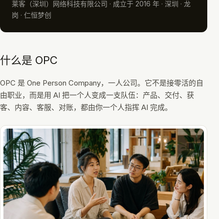
莱客（深圳）网络科技有限公司
· 成立于
2016
年 ·
深圳 · 龙
岗 · 仁恒梦创
什么是 OPC
OPC 是 One Person Company，一人公司。它不是接零活的自
由职业，而是用 AI 把一个人变成一支队伍：产品、交付、获
客、内容、客服、对账，都由你一个人指挥 AI 完成。