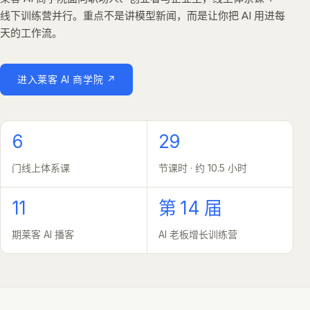
线下训练营并行。重点不是讲模型新闻，而是让你把 AI 用进每
天的工作流。
进入莱客 AI 商学院 ↗
6
29
门线上体系课
节课时 · 约 10.5 小时
11
第 14 届
期莱客 AI 播客
AI 老板增长训练营