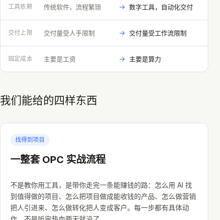
→
工具依赖
传统软件，流程繁琐
数字工具，自动化交付
→
交付上限
交付量受人手限制
交付量受工作流限制
→
固定成本
主要是工资
主要是算力
我们能给的四样东西
找得到项目
一整套 OPC 实战流程
不是教你用工具，是带你走完一条能赚钱的路：怎么用 AI 找
到值得做的项目、怎么把项目做成能收钱的产品、怎么做营销
把人引进来、怎么做转化把人变成客户。每一步都有具体动
作，不是听完热血两天就没了。