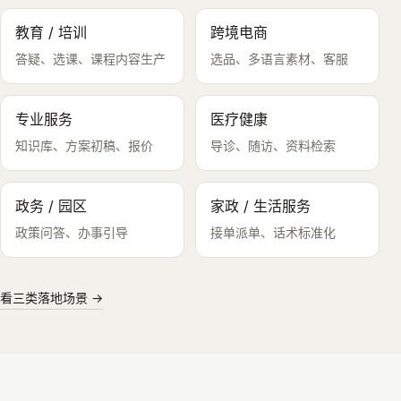
教育 / 培训
跨境电商
答疑、选课、课程内容生产
选品、多语言素材、客服
专业服务
医疗健康
知识库、方案初稿、报价
导诊、随访、资料检索
政务 / 园区
家政 / 生活服务
政策问答、办事引导
接单派单、话术标准化
看三类落地场景 →